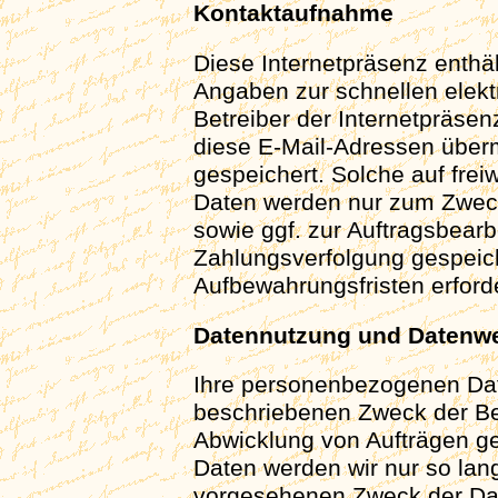
Kontaktaufnahme
Diese Internetpräsenz enthäl
Angaben zur schnellen elek
Betreiber der Internetpräse
diese E-Mail-Adressen überm
gespeichert. Solche auf freiw
Daten werden nur zum Zwec
sowie ggf. zur Auftragsbear
Zahlungsverfolgung gespeich
Aufbewahrungsfristen erford
Datennutzung und Datenwe
Ihre personenbezogenen Dat
beschriebenen Zweck der Be
Abwicklung von Aufträgen g
Daten werden wir nur so lang
vorgesehenen Zweck der Da