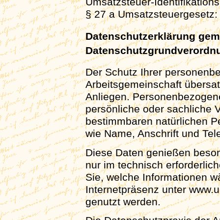
Umsatzsteuer-Identifikati
§ 27 a Umsatzsteuergesetz:
Datenschutzerklärung gem
Datenschutzgrundverord
Der Schutz Ihrer personenbe
Arbeitsgemeinschaft übersat
Anliegen. Personenbezogene
persönliche oder sachliche 
bestimmbaren natürlichen Pe
wie Name, Anschrift und Te
Diese Daten genießen beson
nur im technisch erforderli
Sie, welche Informationen w
Internetpräsenz unter www.u
genutzt werden.