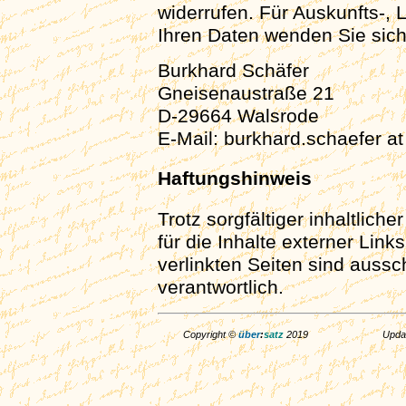
widerrufen. Für Auskunfts-,
Ihren Daten wenden Sie sich
Burkhard Schäfer
Gneisenaustraße 21
D-29664 Walsrode
E-Mail: burkhard.schaefer a
Haftungshinweis
Trotz sorgfältiger inhaltlich
für die Inhalte externer Lin
verlinkten Seiten sind aussc
verantwortlich.
Copyright ©
über
:
satz
2019
Upda