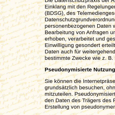
Die Datenschutzpraxis der A
Einklang mit den Regelung
(BDSG), des Telemedienges
Datenschutzgrundverordnun
personenbezogenen Daten we
Bearbeitung von Anfragen un
erhoben, verarbeitet und ges
Einwilligung gesondert erteil
Daten auch für weitergehend
bestimmte Zwecke wie z. B. f
Pseudonymisierte Nutzung 
Sie können die Internetpräs
grundsätzlich besuchen, o
mitzuteilen. Pseudonymisier
den Daten des Trägers des
Erstellung von pseudonymen N